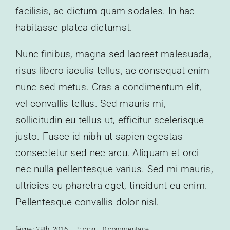
Démarches
facilisis, ac dictum quam sodales. In hac
habitasse platea dictumst.
Nunc finibus, magna sed laoreet malesuada,
risus libero iaculis tellus, ac consequat enim
nunc sed metus. Cras a condimentum elit,
vel convallis tellus. Sed mauris mi,
sollicitudin eu tellus ut, efficitur scelerisque
justo. Fusce id nibh ut sapien egestas
consectetur sed nec arcu. Aliquam et orci
nec nulla pellentesque varius. Sed mi mauris,
ultricies eu pharetra eget, tincidunt eu enim.
Pellentesque convallis dolor nisl.
février 28th, 2016
|
Pricing
|
0 commentaire